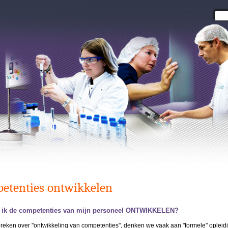
etenties ontwikkelen
 ik de competenties van mijn personeel ONTWIKKELEN?
reken over "ontwikkeling van competenties", denken we vaak aan "formele" opleid