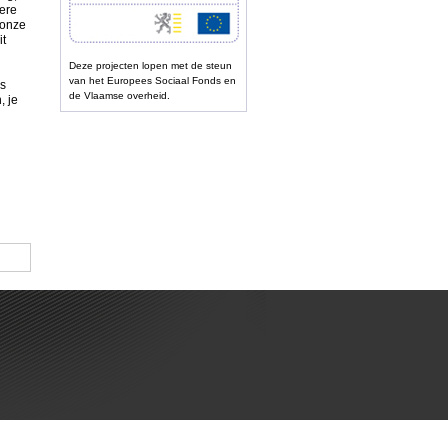
dere
 onze
it
Deze projecten lopen met de steun
van het Europees Sociaal Fonds en
es
de Vlaamse overheid.
, je