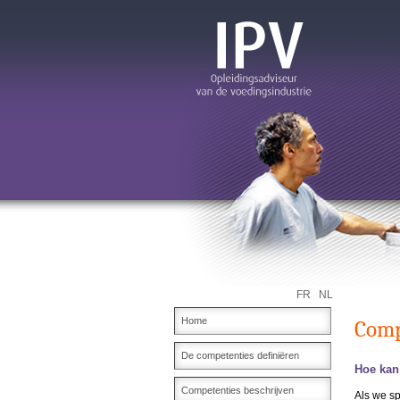
FR
NL
Home
Comp
De competenties definiëren
Hoe kan
Competenties beschrijven
Als we sp