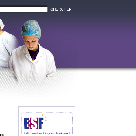
CHERCHER
ing,