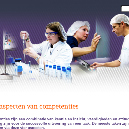
 aspecten van competenties
ties zijn een combinatie van kennis en inzicht, vaardigheden en attitu
g zijn voor de succesvolle uitvoering van een taak. De meeste taken zijn
en via deze vier aspecten.