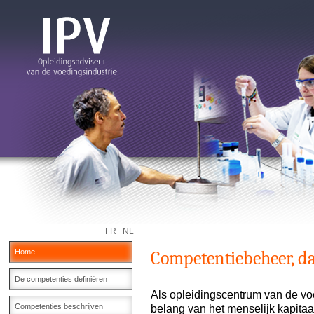
FR
NL
Home
Competentiebeheer, da
De competenties definiëren
Als opleidingscentrum van de voe
Competenties beschrijven
belang van het menselijk kapitaa