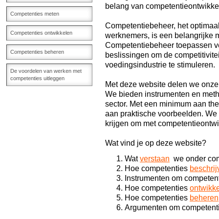
belang van competentieontwikke
Competenties meten
Competentiebeheer, het optimaal 
Competenties ontwikkelen
werknemers, is een belangrijke me
Competentiebeheer toepassen ver
Competenties beheren
beslissingen om de competitivite
voedingsindustrie te stimuleren.
De voordelen van werken met
competenties uitleggen
Met deze website delen we onze 
We bieden instrumenten en meth
sector. Met een minimum aan th
aan praktische voorbeelden. We 
krijgen om met competentieontwi
Wat vind je op deze website?
Wat
verstaan
we onder com
Hoe competenties
beschrij
Instrumenten om competent
Hoe competenties
ontwikk
Hoe competenties
beheren
Argumenten om competent